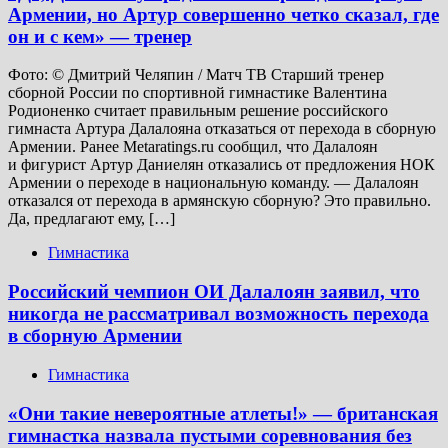
Армении, но Артур совершенно четко сказал, где
он и с кем» — тренер
Фото: © Дмитрий Челяпин / Матч ТВ Старший тренер
сборной России по спортивной гимнастике Валентина
Родионенко считает правильным решение российского
гимнаста Артура Далалояна отказаться от перехода в сборную
Армении. Ранее Metaratings.ru сообщил, что Далалоян
и фигурист Артур Даниелян отказались от предложения НОК
Армении о переходе в национальную команду. — Далалоян
отказался от перехода в армянскую сборную? Это правильно.
Да, предлагают ему, […]
Гимнастика
Российский чемпион ОИ Далалоян заявил, что
никогда не рассматривал возможность перехода
в сборную Армении
Гимнастика
«Они такие невероятные атлеты!» — британская
гимнастка назвала пустыми соревнования без