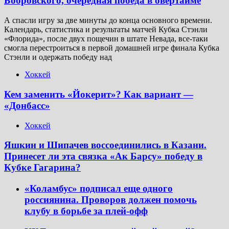
Бобровского, очередная победа в овертайме
А спасли игру за две минуты до конца основного времени.
Календарь, статистика и результаты матчей Кубка Стэнли
«Флорида», после двух пощечин в штате Невада, все-таки
смогла перестроиться в первой домашней игре финала Кубка
Стэнли и одержать победу над
Хоккей
Кем заменить «Йокерит»? Как вариант —
«Донбасс»
Хоккей
Яшкин и Шипачев воссоединились в Казани.
Принесет ли эта связка «Ак Барсу» победу в
Кубке Гагарина?
«Коламбус» подписал еще одного
россиянина. Проворов должен помочь
клубу в борьбе за плей-офф