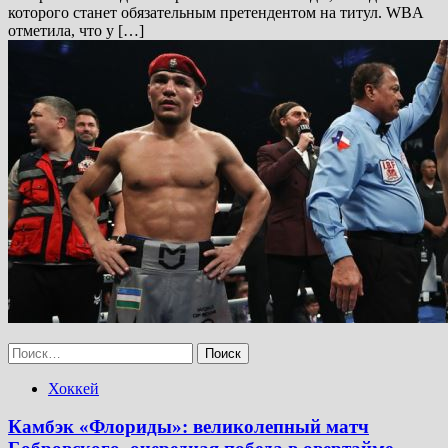
которого станет обязательным претендентом на титул. WBA
отметила, что у […]
Найти:
Хоккей
Камбэк «Флориды»: великолепный матч