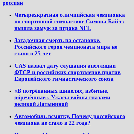
россиян
Четырехкратная олимпийская чемпионка
по спортивной гимнастике Симона Байлз
вышла замуж за игрока NFL
Загадочная смерть на остановке.
Российского героя чемпионата мира не
стало в 25 лет
CAS назвал дату слушания апелляции
ФГСР и российских спортсменов против
Европейского гимнастического союза
«В потрёпанных шинелях, избитые,
обречённые». Ужасы войны глазами
великой Латыниной
Автомобиль всмятку. Почему российского
чемпиона не стало в 22 года?