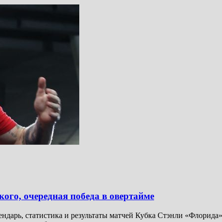
го, очередная победа в овертайме
ендарь, статистика и результаты матчей Кубка Стэнли «Флорида»,