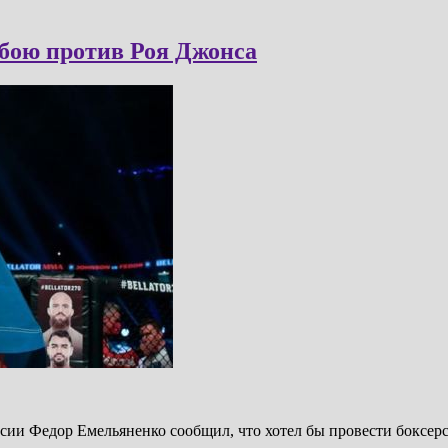
 бою против Роя Джонса
ии Федор Емельяненко сообщил, что хотел бы провести боксерс