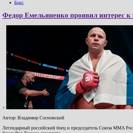
Бокс
Федор Емельяненко проявил интерес к
>
Автор: Владимир Сосновский
Легендарный российский боец и председатель Союза MMA Росс