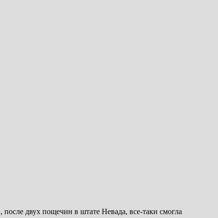
 после двух пощечин в штате Невада, все-таки смогла