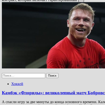
Найти:
Хоккей
Камбэк «Флориды»: великолепный матч Бобровско
А спасли игру за две минуты до конца основного времени. Кал