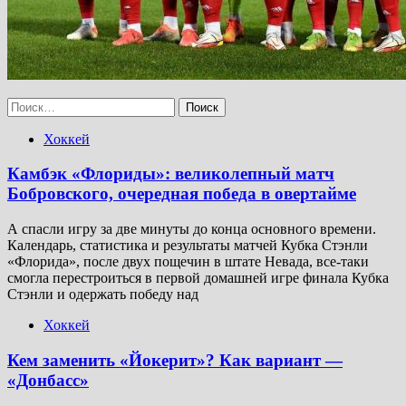
Найти:
Хоккей
Камбэк «Флориды»: великолепный матч
Бобровского, очередная победа в овертайме
А спасли игру за две минуты до конца основного времени.
Календарь, статистика и результаты матчей Кубка Стэнли
«Флорида», после двух пощечин в штате Невада, все-таки
смогла перестроиться в первой домашней игре финала Кубка
Стэнли и одержать победу над
Хоккей
Кем заменить «Йокерит»? Как вариант —
«Донбасс»