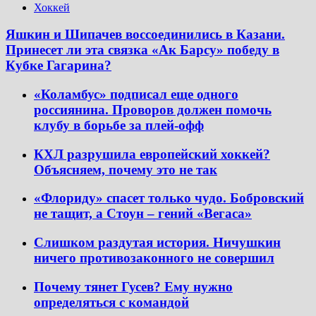
Хоккей
Яшкин и Шипачев воссоединились в Казани.
Принесет ли эта связка «Ак Барсу» победу в
Кубке Гагарина?
«Коламбус» подписал еще одного
россиянина. Проворов должен помочь
клубу в борьбе за плей-офф
КХЛ разрушила европейский хоккей?
Объясняем, почему это не так
«Флориду» спасет только чудо. Бобровский
не тащит, а Стоун – гений «Вегаса»
Слишком раздутая история. Ничушкин
ничего противозаконного не совершил
Почему тянет Гусев? Ему нужно
определяться с командой