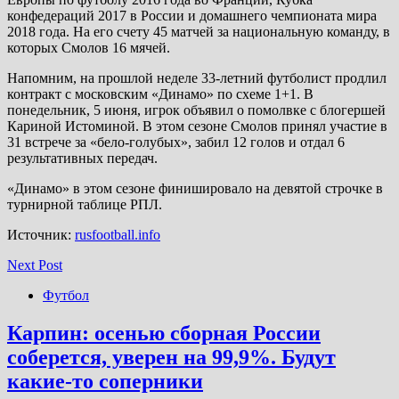
конфедераций 2017 в России и домашнего чемпионата мира
2018 года. На его счету 45 матчей за национальную команду, в
которых Смолов 16 мячей.
Напомним, на прошлой неделе 33-летний футболист продлил
контракт с московским «Динамо» по схеме 1+1. В
понедельник, 5 июня, игрок объявил о помолвке с блогершей
Кариной Истоминой. В этом сезоне Смолов принял участие в
31 встрече за «бело-голубых», забил 12 голов и отдал 6
результативных передач.
«Динамо» в этом сезоне финишировало на девятой строчке в
турнирной таблице РПЛ.
Источник:
rusfootball.info
Next Post
Футбол
Карпин: осенью сборная России
соберется, уверен на 99,9%. Будут
какие-то соперники