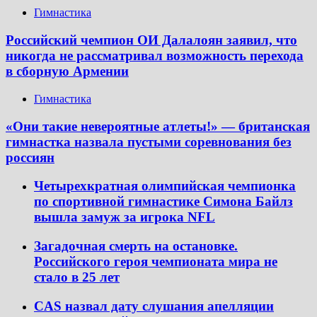
Гимнастика
Российский чемпион ОИ Далалоян заявил, что
никогда не рассматривал возможность перехода
в сборную Армении
Гимнастика
«Они такие невероятные атлеты!» — британская
гимнастка назвала пустыми соревнования без
россиян
Четырехкратная олимпийская чемпионка
по спортивной гимнастике Симона Байлз
вышла замуж за игрока NFL
Загадочная смерть на остановке.
Российского героя чемпионата мира не
стало в 25 лет
CAS назвал дату слушания апелляции