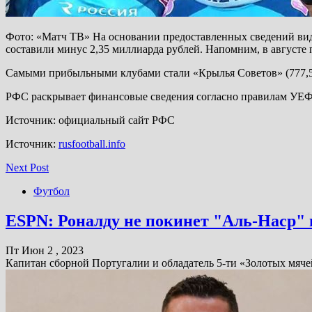
Фото: «Матч ТВ» На основании предоставленных сведений вид
составили минус 2,35 миллиарда рублей. Напомним, в августе
Самыми прибыльными клубами стали «Крылья Советов» (777,5 м
РФС раскрывает финансовые сведения согласно правилам УЕ
Источник: официальный сайт РФС
Источник:
rusfootball.info
Next Post
Футбол
ESPN: Роналду не покинет "Аль-Наср" 
Пт Июн 2 , 2023
Капитан сборной Португалии и обладатель 5-ти «Золотых мяч