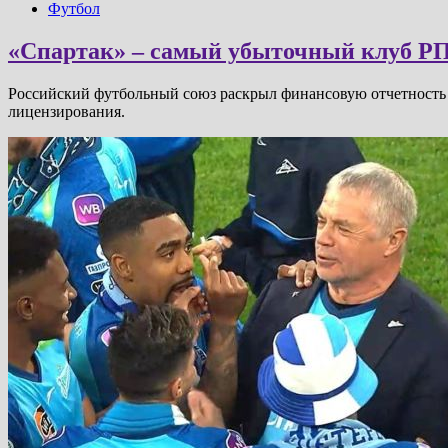
Футбол
«Спартак» – самый убыточный клуб РПЛ
Российский футбольный союз раскрыл финансовую отчетность 
лицензирования.