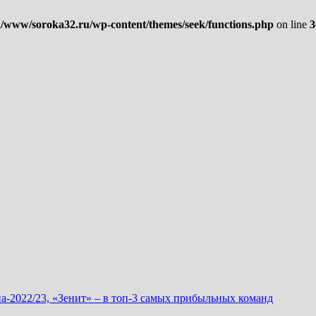
/www/soroka32.ru/wp-content/themes/seek/functions.php
on line
3
а-2022/23, «Зенит» – в топ-3 самых прибыльных команд