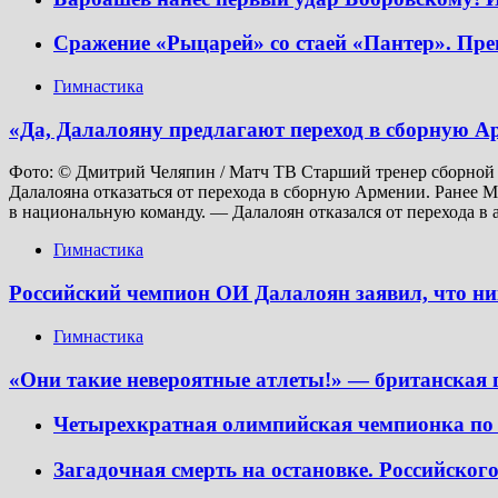
Сражение «Рыцарей» со стаей «Пантер». Пр
Гимнастика
«Да, Далалояну предлагают переход в сборную Арм
Фото: © Дмитрий Челяпин / Матч ТВ Старший тренер сборной 
Далалояна отказаться от перехода в сборную Армении. Ранее M
в национальную команду. — Далалоян отказался от перехода в 
Гимнастика
Российский чемпион ОИ Далалоян заявил, что ни
Гимнастика
«Они такие невероятные атлеты!» — британская 
Четырехкратная олимпийская чемпионка по
Загадочная смерть на остановке. Российского