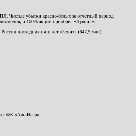
ПЛ. Чистые убытки красно-белых за отчетный период
олномочия, и 100% акций приобрел «Лукойл».
оссии последних пяти лет «Зенит» (647,5 млн).
ото: ФК «Аль-Наср»