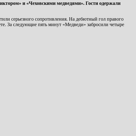
Виктором» и «Чеховскими медведями». Гости одержали
ретили серьезного сопротивления. На дебютный гол правого
чете. За следующие пять минут «Медведи» забросили четыре