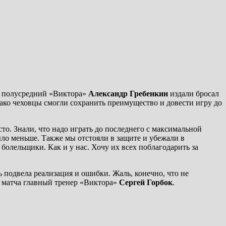
ый полусредний «Виктора»
Александр Гребенкин
издали бросал
ко чеховцы смогли сохранить преимущество и довести игру до
о. Знали, что надо играть до последнего с максимальной
ыло меньше. Также мы отстояли в защите и убежали в
 болельщики. Как и у нас. Хочу их всех поблагодарить за
ь подвела реализация и ошибки. Жаль, конечно, что не
ле матча главный тренер «Виктора»
Сергей Горбок
.