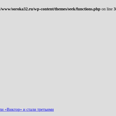
/www/soroka32.ru/wp-content/themes/seek/functions.php
on line
3
ли «Виктор» и стали третьими