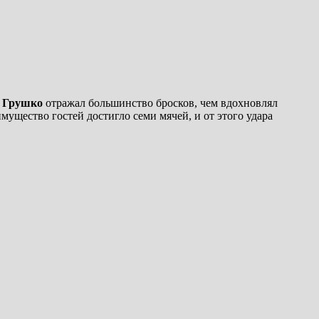
 Грушко
отражал большинство бросков, чем вдохновлял
ущество гостей достигло семи мячей, и от этого удара