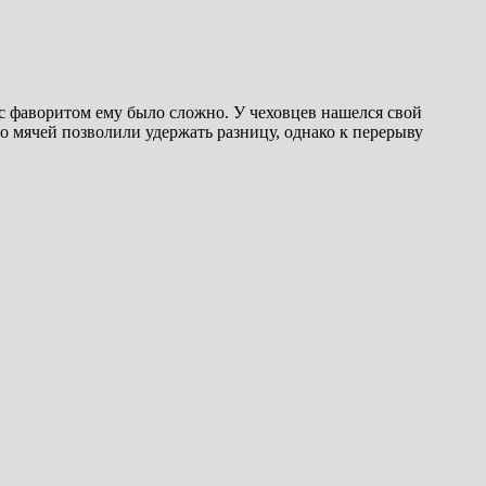
я с фаворитом ему было сложно. У чеховцев нашелся свой
го мячей позволили удержать разницу, однако к перерыву