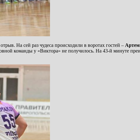
отрыв. На сей раз чудеса происходили в воротах гостей –
Артем
овной команды у «Виктора» не получилось. На 43-й минуте преим