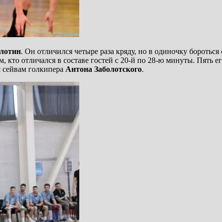
олотин
. Он отличился четыре раза кряду, но в одиночку боротьс
 кто отличался в составе гостей с 20-й по 28-ю минуты. Пять е
я сейвам голкипера
Антона Заболотского
.