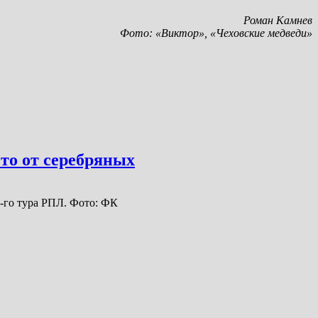
Роман Камнев
Фото: «Виктор», «Чеховские медведи»
 то от серебряных
9-го тура РПЛ. Фото: ФК