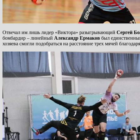
Отвечал им лишь лидер «Виктора» разыгрывающий
Сергей Б
бомбардир – линейный
Александр Ермаков
был единственным,
хозяева смогли подобраться на расстояние трех мячей благодар