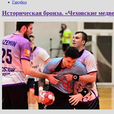
Гандбол
Историческая бронза. «Чеховские медв