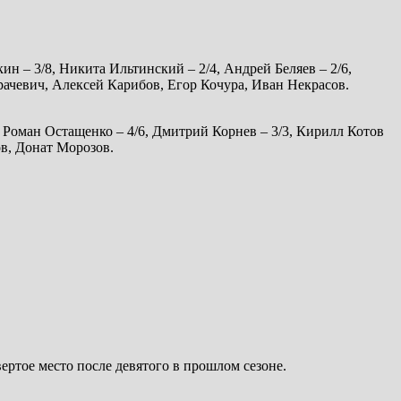
ин – 3/8, Никита Ильтинский – 2/4, Андрей Беляев – 2/6,
рачевич, Алексей Карибов, Егор Кочура, Иван Некрасов.
5, Роман Остащенко – 4/6, Дмитрий Корнев – 3/3, Кирилл Котов
ов, Донат Морозов.
ртое место после девятого в прошлом сезоне.