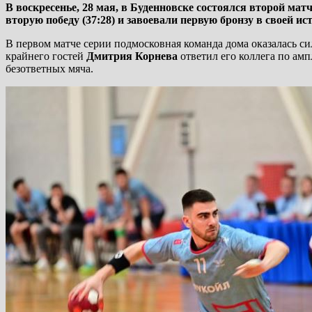
В воскресенье, 28 мая, в Буденновске состоялся второй м
вторую победу (37:28) и завоевали первую бронзу в своей ис
В первом матче серии подмосковная
команда дома оказалась си
крайнего гостей
Дмитрия Корнева
ответил его коллега по ам
безответных мяча.