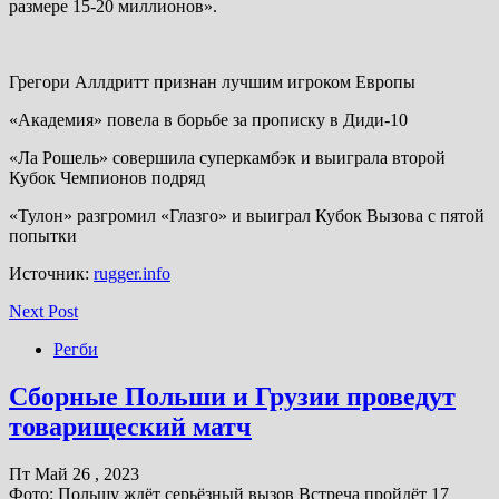
размере 15-20 миллионов».
Грегори Аллдритт признан лучшим игроком Европы
«Академия» повела в борьбе за прописку в Диди-10
«Ла Рошель» совершила суперкамбэк и выиграла второй
Кубок Чемпионов подряд
«Тулон» разгромил «Глазго» и выиграл Кубок Вызова с пятой
попытки
Источник:
rugger.info
Next Post
Регби
Сборные Польши и Грузии проведут
товарищеский матч
Пт Май 26 , 2023
Фото: Польшу ждёт серьёзный вызов Встреча пройдёт 17