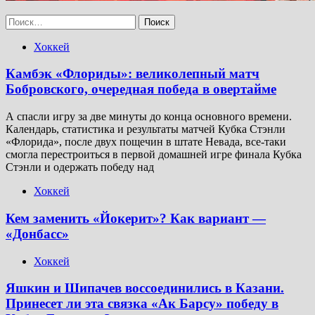
Найти:
Хоккей
Камбэк «Флориды»: великолепный матч
Бобровского, очередная победа в овертайме
А спасли игру за две минуты до конца основного времени.
Календарь, статистика и результаты матчей Кубка Стэнли
«Флорида», после двух пощечин в штате Невада, все-таки
смогла перестроиться в первой домашней игре финала Кубка
Стэнли и одержать победу над
Хоккей
Кем заменить «Йокерит»? Как вариант —
«Донбасс»
Хоккей
Яшкин и Шипачев воссоединились в Казани.
Принесет ли эта связка «Ак Барсу» победу в