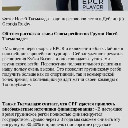
Фото: Иосеб Ткемаладзе ради переговоров летал в Дублин (с)
Georgia Rugby
Об этом рассказал глава Союза регбистов Грузии Иосеб
Ткемаладзе:
«Мы ведём переговоры с EPCR о включении «Блэк Лайон» в
сильнейшие европейские турниры. Сейчас удачное время для
расширения Кубка Вызова и оно совпадает с успехами
грузинского регби. Перспектива положительного решения в
нашу пользу очень высока. Это позволит грузинскому регби
получить больше как со спортивной, так и коммерческой
точек зрения, а болельщики увидят матчи своей команды с
Топ-клубами».
Также Ткемаладзе считает, что СРГ удастся привлечь
внебюджетные источники финансирования:
«В настоящее
время грузинское регби полностью финансируется
государством. Думаю через 2-3 года мы сможем снизить эту
нагрузку на 30-40% и привлечь спонсорские средства в