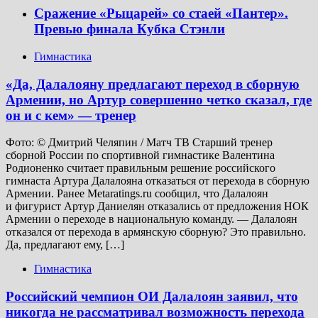
Сражение «Рыцарей» со стаей «Пантер».
Превью финала Кубка Стэнли
Гимнастика
«Да, Далалояну предлагают переход в сборную
Армении, но Артур совершенно четко сказал, где
он и с кем» — тренер
Фото: © Дмитрий Челяпин / Матч ТВ Старший тренер
сборной России по спортивной гимнастике Валентина
Родионенко считает правильным решение российского
гимнаста Артура Далалояна отказаться от перехода в сборную
Армении. Ранее Metaratings.ru сообщил, что Далалоян
и фигурист Артур Даниелян отказались от предложения НОК
Армении о переходе в национальную команду. — Далалоян
отказался от перехода в армянскую сборную? Это правильно.
Да, предлагают ему, […]
Гимнастика
Российский чемпион ОИ Далалоян заявил, что
никогда не рассматривал возможность перехода