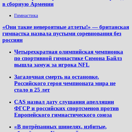
в сборную Армении
Гимнастика
«Они такие невероятные атлеты!» — британская
гимнастка назвала пустыми соревнования без
россиян
Четырехкратная олимпийская чемпионка
по спортивной гимнастике Симона Байлз
вышла замуж за игрока NFL
Загадочная смерть на остановке.
Российского героя чемпионата мира не
стало в 25 лет
CAS назвал дату слушания апелляции
ФГСР и российских спортсменов против
Европейского гимнастического союза
«В потрёпанных шинелях, избитые,