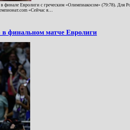
 финале Евролиги с греческим «Олимпиакосом» (79:78). Для Род
Чемпионат.com «Сейчас я…
» в финальном матче Евролиги