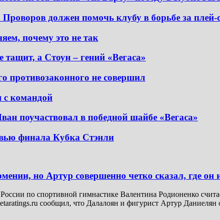
. Проворов должен помочь клубу в борьбе за плей
ем, почему это не так
 тащит, а Стоун – гений «Вегаса»
о противозаконного не совершил
я с командой
ван поучаствовал в победной шайбе «Вегаса»
евью финала Кубка Стэнли
ении, но Артур совершенно четко сказал, где он 
России по спортивной гимнастике Валентина Родионенко счита
etaratings.ru сообщил, что Далалоян и фигурист Артур Даниелян 