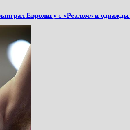
 выиграл Евролигу с «Реалом» и однажды