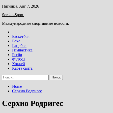
Skip
Пятница, Авг 7, 2026
to
Soroka-Sport.
content
Международные спортивные новости.
Баскетбол
Бокс
Гандбол
Гимнастика
Регби
Футбол
Хоккей
Карта сайта
Найти:
Home
Серхио Родригес
Серхио Родригес