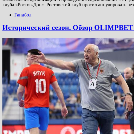
клуба «Ростов-Дон». Ростовский клуб просил аннулировать р
Гандбол
Исторический сезон. Обзор OLIMPBET