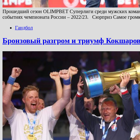
Прошедший сезон OLIMPBET Суперлиги среди мужских команд
событиях чемпионата России – 2022/23. Сюрприз Самое гро
Гандбол
Бронзовый разгром и триумф Кокшаров