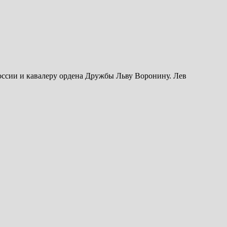
России и кавалеру ордена Дружбы Льву Воронину. Лев