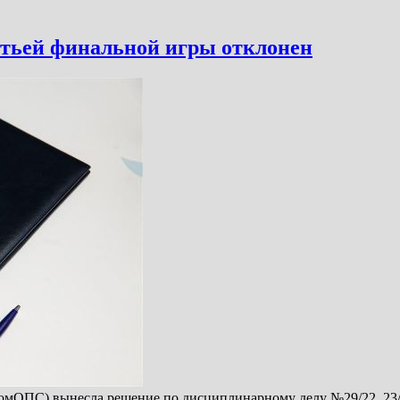
ретьей финальной игры отклонен
омОПС) вынесла решение по дисциплинарному делу №29/22_23/