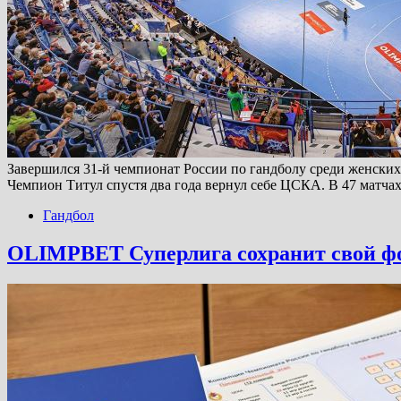
Завершился 31-й чемпионат России по гандболу среди женских
Чемпион Титул спустя два года вернул себе ЦСКА. В 47 матчах
Гандбол
OLIMPBET Суперлига сохранит свой ф