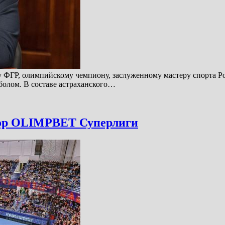
ору ФГР, олимпийскому чемпиону, заслуженному мастеру спорта 
дболом. В составе астраханского…
зор OLIMPBET Суперлиги