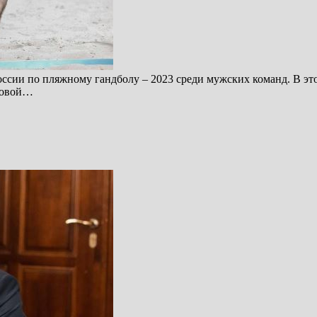
оссии по пляжному гандболу – 2023 среди мужских команд. В это
уговой…