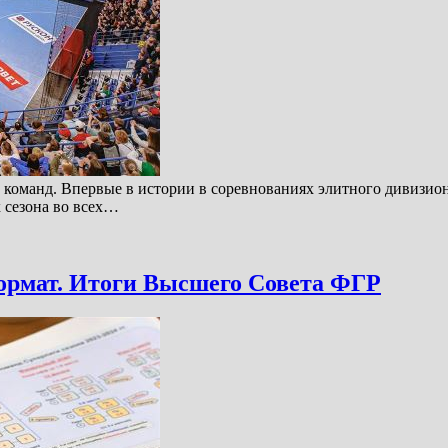
 команд. Впервые в истории в соревнованиях элитного дивизио
 сезона во всех…
ормат. Итоги Высшего Совета ФГР