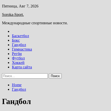
Skip
Пятница, Авг 7, 2026
to
Soroka-Sport.
content
Международные спортивные новости.
Баскетбол
Бокс
Гандбол
Гимнастика
Регби
Футбол
Хоккей
Карта сайта
Найти:
Home
Гандбол
Гандбол