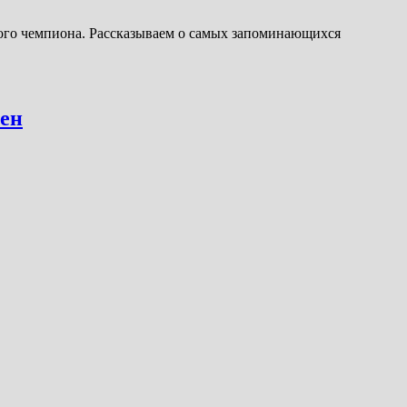
го чемпиона. Рассказываем о самых запоминающихся
шен