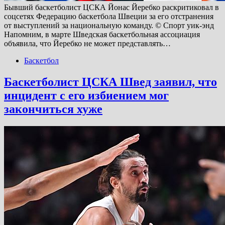
Бывший баскетболист ЦСКА Йонас Йеребко раскритиковал в
соцсетях Федерацию баскетбола Швеции за его отстранения
от выступлений за национальную команду. © Спорт уик-энд
Напомним, в марте Шведская баскетбольная ассоциация
объявила, что Йеребко не может представлять…
Баскетбол
Баскетболист ЦСКА Швед заявил, что
инцидент с его избиением мог
закончиться хуже