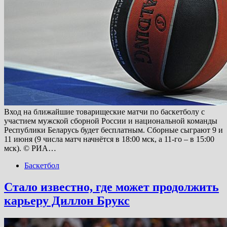
Вход на ближайшие товарищеские матчи по баскетболу с
участием мужской сборной России и национальной команды
Республики Беларусь будет бесплатным. Сборные сыграют 9 и
11 июня (9 числа матч начнётся в 18:00 мск, а 11-го – в 15:00
мск). © РИА…
Баскетбол
Стало известно, где может продолжить
карьеру Диллон Брукс