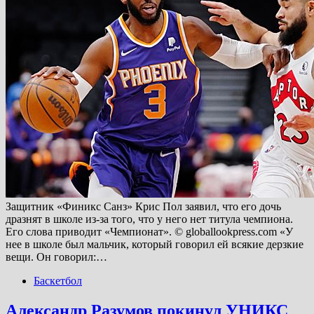
Защитник «Финикс Санз» Крис Пол заявил, что его дочь
дразнят в школе из-за того, что у него нет титула чемпиона.
Его слова приводит «Чемпионат». © globallookpress.com «У
нее в школе был мальчик, который говорил ей всякие дерзкие
вещи. Он говорил:…
Баскетбол
Александр Разумов покинул УНИКС