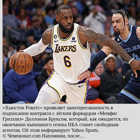
«Хьюстон Рокетс» проявляет заинтересованность в
подписании контракта с лёгким форвардом «Мемфис
Гриззлиз» Диллоном Бруксом, который, как ожидается, по
окончании нынешнего сезона НБА станет свободным
агентом. Об этом информирует Yahoo Sports.
© Чемпионат.com Напомним, после…