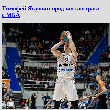
Тимофей Якушин продлил контракт
с МБА