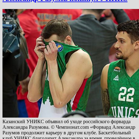
Казанский УНИКС объявил об уходе российского форварда
Александра Разумова. © Чемпионат.com «Форвард Александр
Разумов продолжит карьеру в другом клубе. Баскетбольный
клуб УНИКС благодарит Александра за время, проведённое в