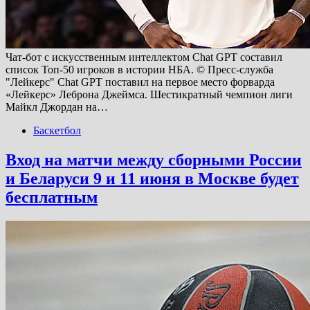
Чат-бот с искусственным интеллектом Chat GPT составил
список Топ-50 игроков в истории НБА. © Пресс-служба
"Лейкерс" Chat GPT поставил на первое место форварда
«Лейкерс» Леброна Джеймса. Шестикратный чемпион лиги
Майкл Джордан на…
Баскетбол
Вход на матчи между сборными России
и Беларуси 9 и 11 июня в Москве будет
бесплатным