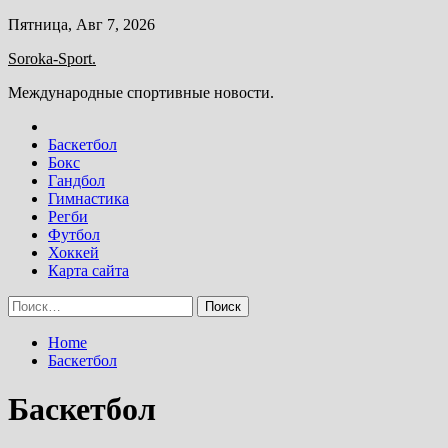
Skip
Пятница, Авг 7, 2026
to
Soroka-Sport.
content
Международные спортивные новости.
Баскетбол
Бокс
Гандбол
Гимнастика
Регби
Футбол
Хоккей
Карта сайта
Найти:
Home
Баскетбол
Баскетбол