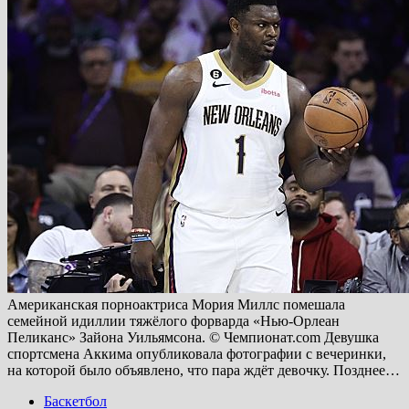
Американская порноактриса Мория Миллс помешала
семейной идиллии тяжёлого форварда «Нью-Орлеан
Пеликанс» Зайона Уильямсона. © Чемпионат.com Девушка
спортсмена Аккима опубликовала фотографии с вечеринки,
на которой было объявлено, что пара ждёт девочку. Позднее…
Баскетбол