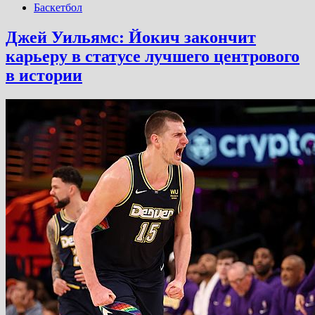
Баскетбол
Джей Уильямс: Йокич закончит
карьеру в статусе лучшего центрового
в истории