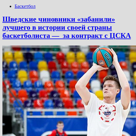
Баскетбол
Шведские чиновники «забанили»
лучшего в истории своей страны
баскетболиста — за контракт с ЦСКА