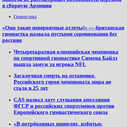
в сборную Армении
Гимнастика
«Они такие невероятные атлеты!» — британская
гимнастка назвала пустыми соревнования без
россиян
Четырехкратная олимпийская чемпионка
по спортивной гимнастике Симона Байлз
вышла замуж за игрока NFL
Загадочная смерть на остановке.
Российского героя чемпионата мира не
стало в 25 лет
CAS назвал дату слушания апелляции
ФГСР и российских спортсменов против
Европейского гимнастического союза
«В потрёпанных шинелях, избитые,