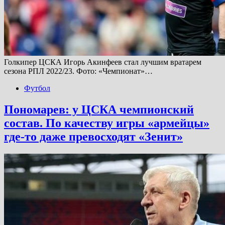
Голкипер ЦСКА Игорь Акинфеев стал лучшим вратарем
сезона РПЛ 2022/23. Фото: «Чемпионат»…
Футбол
Пономарев: у ЦСКА чемпионский
состав. По качеству игры «армейцы»
где-то даже превосходят «Зенит»