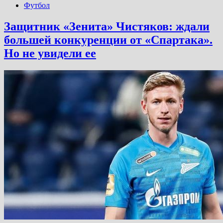
Футбол
Защитник «Зенита» Чистяков: ждали
большей конкуренции от «Спартака».
Но не увидели ее