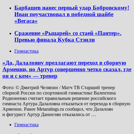
Барбашев нанес первый удар Бобровскому!
Иван поучаствовал в победной шайбе
«Вегаса»
Сражение «Рыцарей» со стаей «Пантер».
Превью финала Кубка Стэнли
Гимнастика
«Да, Далалояну предлагают переход в сборную
Армении, но Артур совершенно четко сказал, где
он и с кем» — тренер
Фото: © Дмитрий Челяпин / Матч ТВ Старший тренер
сборной России по спортивной гимнастике Валентина
Родионенко считает правильным решение российского
гимнаста Артура Далалояна отказаться от перехода в сборную
Армении. Ранее Metaratings.ru сообщил, что Далалоян
и фигурист Артур Даниелян отказались от …
Гимнастика