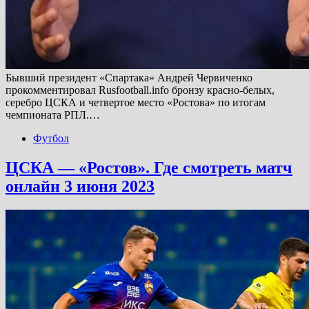
Бывший президент «Спартака» Андрей Червиченко
прокомментировал Rusfootball.info бронзу красно-белых,
серебро ЦСКА и четвертое место «Ростова» по итогам
чемпионата РПЛ.…
Футбол
ЦСКА — «Ростов». Где смотреть матч
онлайн 3 июня 2023