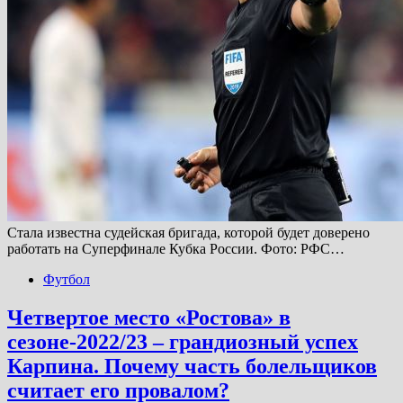
Стала известна судейская бригада, которой будет доверено
работать на Суперфинале Кубка России. Фото: РФС…
Футбол
Четвертое место «Ростова» в
сезоне-2022/23 – грандиозный успех
Карпина. Почему часть болельщиков
считает его провалом?