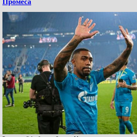
Промеса