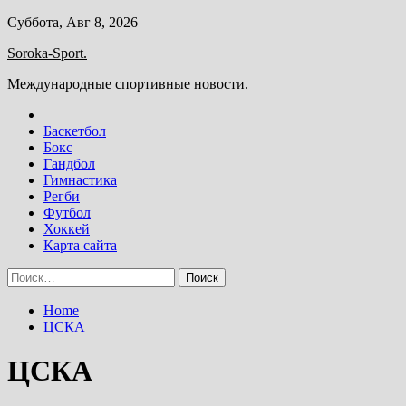
Skip
Суббота, Авг 8, 2026
to
Soroka-Sport.
content
Международные спортивные новости.
Баскетбол
Бокс
Гандбол
Гимнастика
Регби
Футбол
Хоккей
Карта сайта
Найти:
Home
ЦСКА
ЦСКА