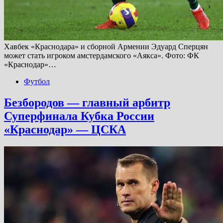
Хавбек «Краснодара» и сборной Армении Эдуард Сперцян
может стать игроком амстердамского «Аякса». Фото: ФК
«Краснодар»…
Футбол
Безбородов — главный арбитр
Суперфинала Кубка России
«Краснодар» — ЦСКА