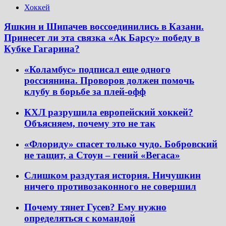
Хоккей
Яшкин и Шипачев воссоединились в Казани.
Принесет ли эта связка «Ак Барсу» победу в
Кубке Гагарина?
«Коламбус» подписал еще одного
россиянина. Проворов должен помочь
клубу в борьбе за плей-офф
КХЛ разрушила европейский хоккей?
Объясняем, почему это не так
«Флориду» спасет только чудо. Бобровский
не тащит, а Стоун – гений «Вегаса»
Слишком раздутая история. Ничушкин
ничего противозаконного не совершил
Почему тянет Гусев? Ему нужно
определяться с командой