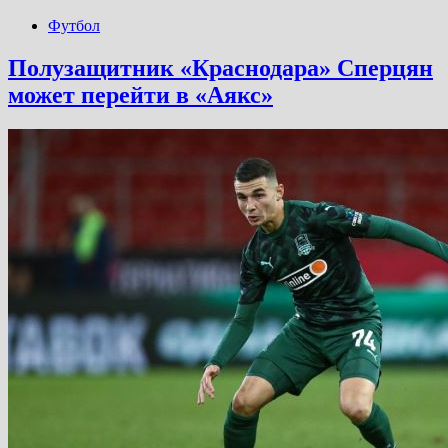
Футбол
Полузащитник «Краснодара» Сперцян
может перейти в «Аякс»