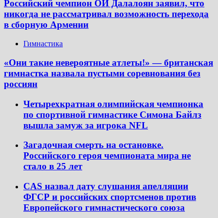
Российский чемпион ОИ Далалоян заявил, что
никогда не рассматривал возможность перехода
в сборную Армении
Гимнастика
«Они такие невероятные атлеты!» — британская
гимнастка назвала пустыми соревнования без
россиян
Четырехкратная олимпийская чемпионка
по спортивной гимнастике Симона Байлз
вышла замуж за игрока NFL
Загадочная смерть на остановке.
Российского героя чемпионата мира не
стало в 25 лет
CAS назвал дату слушания апелляции
ФГСР и российских спортсменов против
Европейского гимнастического союза