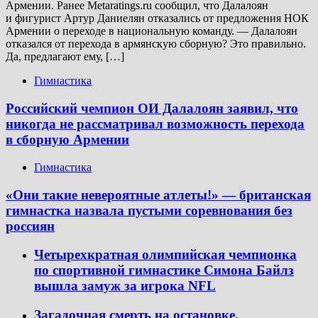
Армении. Ранее Metaratings.ru сообщил, что Далалоян
и фигурист Артур Даниелян отказались от предложения НОК
Армении о переходе в национальную команду. — Далалоян
отказался от перехода в армянскую сборную? Это правильно.
Да, предлагают ему, […]
Гимнастика
Российский чемпион ОИ Далалоян заявил, что
никогда не рассматривал возможность перехода
в сборную Армении
Гимнастика
«Они такие невероятные атлеты!» — британская
гимнастка назвала пустыми соревнования без
россиян
Четырехкратная олимпийская чемпионка
по спортивной гимнастике Симона Байлз
вышла замуж за игрока NFL
Загадочная смерть на остановке.