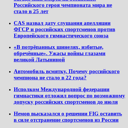
Российского героя чемпионата мира не
стало в 25 лет
CAS назвал дату слушания апелляции
ФГСР и российских спортсменов против
Европейского гимнастического союза
«В потрёпанных шинелях, избитые,
обречённые». Ужасы войны глазами
великой Латыниной
Автомобиль всмятку. Почему российского
чемпиона не стало в 22 года?
Исполком Международной федерации
гимнастики отложил вопрос по возможному
допуску российских спортсменов до июля
Немов высказался о решении FIG оставить
в силе отстранение спортсменов из России