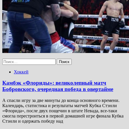
Найти:
Хоккей
Камбэк «Флориды»: великолепный матч
Бобровского, очередная победа в овертайме
А спасли игру за две минуты до конца основного времени.
Календарь, статистика и результаты матчей Кубка Стэнли
«Флорида», после двух пощечин в штате Невада, все-таки
смогла перестроиться в первой домашней игре финала Кубка
Стэнли и одержать победу над