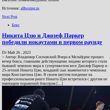
Источник:
allboxing.ru
Next Post
Бокс
Никита Цзю и Джозеф Паркер
победили нокаутами в первом раунде
Пт Май 26 , 2023
> Автор: Владимир Сосновский Вчера в Мельбурне прошел
вечер бокса, главными действующими лицами которого стали
бывший чемпион мира в супертяжелом весе Джозеф Паркер и
25-летний Никита Цзю, младший сын знаменитого чемпиона
мира Константина Цзю. В своем шестом поединке на
профессиональном ринге Никита Цзю встретился с другим не
имеющим поражений боксером […]