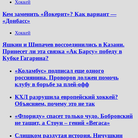
Хоккей
Кем заменить «Йокерит»? Как вариант —
«Донбасс»
Хоккей
Яшкин и Шипачев воссоединились в Казани.
Принесет ли эта связка «Ак Барсу» победу в
Кубке Гагарина?
«Коламбус» подписал еще одного
россиянина. Проворов должен помочь
клубу в борьбе за плей-офф
КХЛ разрушила европейский хоккей?
Объясняем, почему это не так
«Флориду» спасет только чудо. Бобровский
не тащит, а Стоун – гений «Вегаса»
Слишком раздутая история. Ничушкин