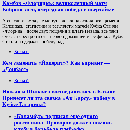
Камбэк «Флориды»: великолепный матч
Бобровского, очередная победа в овертайме
А спасли игру за две минуты до конца основного времени.
Календарь, статистика и результаты матчей Кубка Стэнли
«Флорида», после двух пощечин в штате Невада, все-таки
смогла перестроиться в первой домашней игре финала Кубка
Стэнли и одержать победу над
Хоккей
Кем заменить «Йокерит»? Как вариант —
«Донбасс»
Хоккей
Яшкин и Шипачев воссоединились в Казани.
Принесет ли эта связка «Ак Барсу» победу в
Кубке Гагарина?
«Коламбус» подписал еще одного
россиянина. Проворов должен помочь
клубу в борьбе за плей-офф