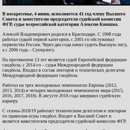
В воскресенье, 4 июня, исполняется 41 год члену Высшего
Совета и заместителю председателя судейской комиссии
ФГР, судье всероссийской категории Алексею Кияшко.
Алексей Владимирович родился в Краснодаре. С 1998 года
работал судьей первой категории, с 2001-го обслуживал
первенства России. Через два года начал судить Высшую лигу,
а с 2006 года – Суперлигу.
На протяжении 13 лет является судей Европейской федерации
гандбола, с 2014-го – судья Международной федерации
гандбола. Входил в состав лекторов и технических делегатов
Международной федерации гандбола.
Работал на трех молодежных чемпионатах Европы (2012,
2013, 2014) и четырех молодежных чемпионатах мира (2015,
2016, 2017, 2018). В августе 2018 года завершил судейскую
карьеру.
С сезона-2018/19 работает техническим делегатом и лектором
по правилам игры гандбол. Входит в Высший Совет и
является заместителем председателя судейской комиссии ФГР.