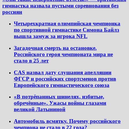
гимнастка назвала пустыми соревнования без
россиян
Четырехкратная олимпийская чемпионка
по спортивной гимнастике Симона Байлз
вышла замуж за игрока NFL
Загадочная смерть на остановке.
Российского героя чемпионата мира не
стало в 25 лет
CAS назвал дату слушания апелляции
ФГСР и российских спортсменов против
Европейского гимнастического союза
«В потрёпанных шинелях, избитые,
обречённые». Ужасы войны глазами
великой Латыниной
Автомобиль всмятку. Почему российского
чемпиона не стало в 22 года?