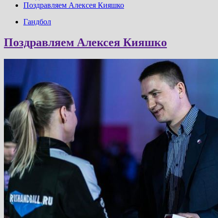
Поздравляем Алексея Кияшко
Гандбол
Поздравляем Алексея Кияшко