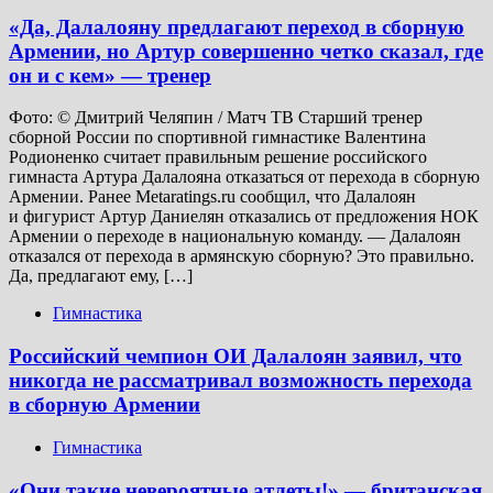
«Да, Далалояну предлагают переход в сборную
Армении, но Артур совершенно четко сказал, где
он и с кем» — тренер
Фото: © Дмитрий Челяпин / Матч ТВ Старший тренер
сборной России по спортивной гимнастике Валентина
Родионенко считает правильным решение российского
гимнаста Артура Далалояна отказаться от перехода в сборную
Армении. Ранее Metaratings.ru сообщил, что Далалоян
и фигурист Артур Даниелян отказались от предложения НОК
Армении о переходе в национальную команду. — Далалоян
отказался от перехода в армянскую сборную? Это правильно.
Да, предлагают ему, […]
Гимнастика
Российский чемпион ОИ Далалоян заявил, что
никогда не рассматривал возможность перехода
в сборную Армении
Гимнастика
«Они такие невероятные атлеты!» — британская