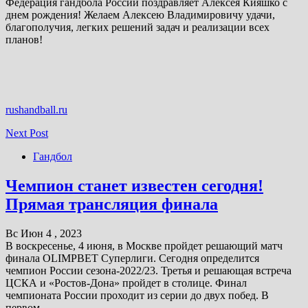
Федерация гандбола России поздравляет Алексея Кияшко с
днем рождения! Желаем Алексею Владимировичу удачи,
благополучия, легких решений задач и реализации всех
планов!
rushandball.ru
Next Post
Гандбол
Чемпион станет известен сегодня!
Прямая трансляция финала
Вс Июн 4 , 2023
В воскресенье, 4 июня, в Москве пройдет решающий матч
финала OLIMPBET Суперлиги. Сегодня определится
чемпион России сезона-2022/23. Третья и решающая встреча
ЦСКА и «Ростов-Дона» пройдет в столице. Финал
чемпионата России проходит из серии до двух побед. В
первом