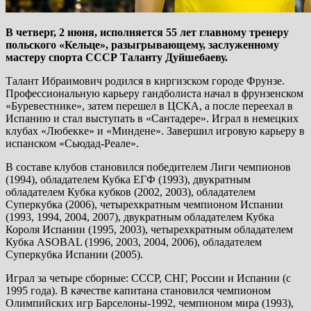
В четверг, 2 июня, исполняется 55 лет главному тренеру
польского «Кельце», разыгрывающему, заслуженному
мастеру спорта СССР Таланту Дуйшебаеву.
Талант Ибраимович родился в киргизском городе Фрунзе.
Профессиональную карьеру гандболиста начал в фрунзенском
«Буревестнике», затем перешел в ЦСКА, а после переехал в
Испанию и стал выступать в «Сантадере». Играл в немецких
клубах «Любекке» и «Миндене». Завершил игровую карьеру в
испанском «Сьюдад-Реале».
В составе клубов становился победителем Лиги чемпионов
(1994), обладателем Кубка ЕГФ (1993), двукратным
обладателем Кубка кубков (2002, 2003), обладателем
Суперкубка (2006), четырехкратным чемпионом Испании
(1993, 1994, 2004, 2007), двукратным обладателем Кубка
Короля Испании (1995, 2003), четырехкратным обладателем
Кубка ASOBAL (1996, 2003, 2004, 2006), обладателем
Суперкубка Испании (2005).
Играл за четыре сборные: СССР, СНГ, России и Испании (с
1995 года). В качестве капитана становился чемпионом
Олимпийских игр Барселоны-1992, чемпионом мира (1993),