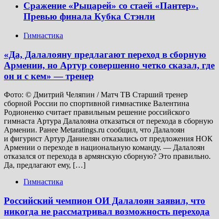
Сражение «Рыцарей» со стаей «Пантер».
Превью финала Кубка Стэнли
Гимнастика
«Да, Далалояну предлагают переход в сборную
Армении, но Артур совершенно четко сказал, где
он и с кем» — тренер
Фото: © Дмитрий Челяпин / Матч ТВ Старший тренер
сборной России по спортивной гимнастике Валентина
Родионенко считает правильным решение российского
гимнаста Артура Далалояна отказаться от перехода в сборную
Армении. Ранее Metaratings.ru сообщил, что Далалоян
и фигурист Артур Даниелян отказались от предложения НОК
Армении о переходе в национальную команду. — Далалоян
отказался от перехода в армянскую сборную? Это правильно.
Да, предлагают ему, […]
Гимнастика
Российский чемпион ОИ Далалоян заявил, что
никогда не рассматривал возможность перехода