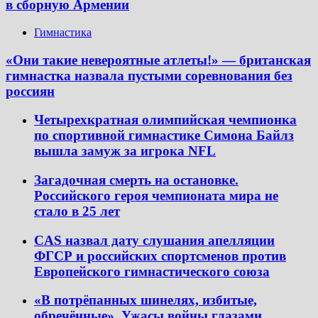
в сборную Армении
Гимнастика
«Они такие невероятные атлеты!» — британская
гимнастка назвала пустыми соревнования без
россиян
Четырехкратная олимпийская чемпионка
по спортивной гимнастике Симона Байлз
вышла замуж за игрока NFL
Загадочная смерть на остановке.
Российского героя чемпионата мира не
стало в 25 лет
CAS назвал дату слушания апелляции
ФГСР и российских спортсменов против
Европейского гимнастического союза
«В потрёпанных шинелях, избитые,
обречённые». Ужасы войны глазами