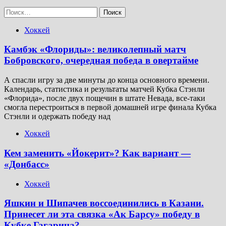
Найти:
Хоккей
Камбэк «Флориды»: великолепный матч
Бобровского, очередная победа в овертайме
А спасли игру за две минуты до конца основного времени.
Календарь, статистика и результаты матчей Кубка Стэнли
«Флорида», после двух пощечин в штате Невада, все-таки
смогла перестроиться в первой домашней игре финала Кубка
Стэнли и одержать победу над
Хоккей
Кем заменить «Йокерит»? Как вариант —
«Донбасс»
Хоккей
Яшкин и Шипачев воссоединились в Казани.
Принесет ли эта связка «Ак Барсу» победу в
Кубке Гагарина?