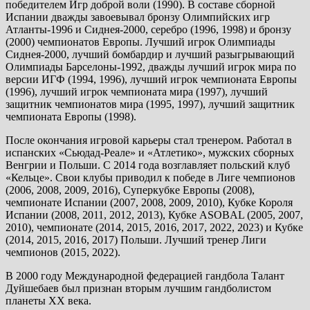
победителем Игр доброй воли (1990). В составе сборной
Испании дважды завоевывал бронзу Олимпийских игр
Атланты-1996 и Сиднея-2000, серебро (1996, 1998) и бронзу
(2000) чемпионатов Европы. Лучший игрок Олимпиады
Сиднея-2000, лучший бомбардир и лучший разыгрывающий
Олимпиады Барселоны-1992, дважды лучший игрок мира по
версии ИГФ (1994, 1996), лучший игрок чемпионата Европы
(1996), лучший игрок чемпионата мира (1997), лучший
защитник чемпионатов мира (1995, 1997), лучший защитник
чемпионата Европы (1998).
После окончания игровой карьеры стал тренером. Работал в
испанских «Сьюдад-Реале» и «Атлетико», мужских сборных
Венгрии и Польши. С 2014 года возглавляет польский клуб
«Кельце». Свои клубы приводил к победе в Лиге чемпионов
(2006, 2008, 2009, 2016), Суперкубке Европы (2008),
чемпионате Испании (2007, 2008, 2009, 2010), Кубке Короля
Испании (2008, 2011, 2012, 2013), Кубке ASOBAL (2005, 2007,
2010), чемпионате (2014, 2015, 2016, 2017, 2022, 2023) и Кубке
(2014, 2015, 2016, 2017) Польши. Лучший тренер Лиги
чемпионов (2015, 2022).
В 2000 году Международной федерацией гандбола Талант
Дуйшебаев был признан вторым лучшим гандболистом
планеты ХХ века.