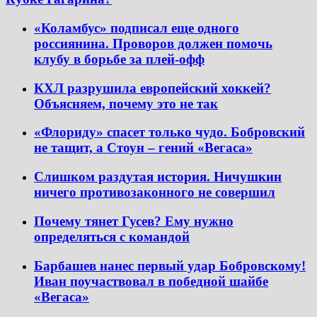
«Коламбус» подписал еще одного
россиянина. Проворов должен помочь
клубу в борьбе за плей-офф
КХЛ разрушила европейский хоккей?
Объясняем, почему это не так
«Флориду» спасет только чудо. Бобровский
не тащит, а Стоун – гений «Вегаса»
Слишком раздутая история. Ничушкин
ничего противозаконного не совершил
Почему тянет Гусев? Ему нужно
определяться с командой
Барбашев нанес первый удар Бобровскому!
Иван поучаствовал в победной шайбе
«Вегаса»