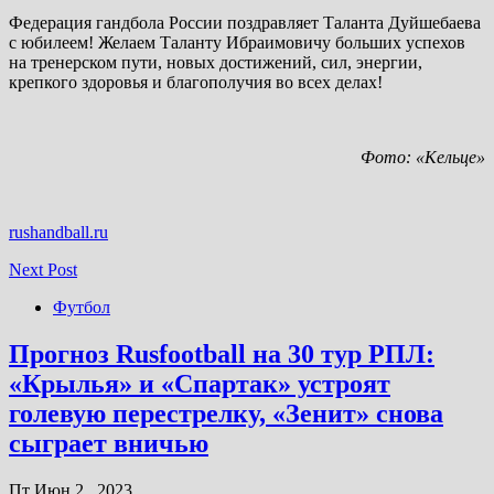
Федерация гандбола России поздравляет Таланта Дуйшебаева
с юбилеем! Желаем Таланту Ибраимовичу больших успехов
на тренерском пути, новых достижений, сил, энергии,
крепкого здоровья и благополучия во всех делах!
Фото: «Кельце»
rushandball.ru
Next Post
Футбол
Прогноз Rusfootball на 30 тур РПЛ:
«Крылья» и «Спартак» устроят
голевую перестрелку, «Зенит» снова
сыграет вничью
Пт Июн 2 , 2023