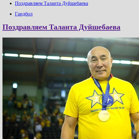
Поздравляем Таланта Дуйшебаева
Гандбол
Поздравляем Таланта Дуйшебаева