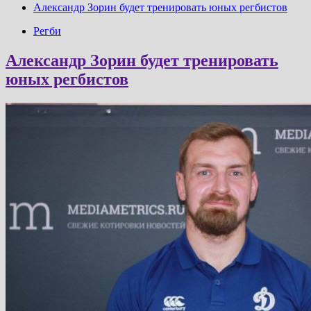
Александр Зорин будет тренировать юных регбистов
Регби
Александр Зорин будет тренировать
юных регбистов