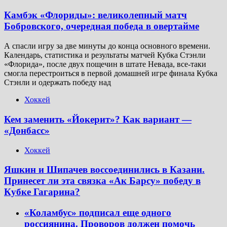
Камбэк «Флориды»: великолепный матч
Бобровского, очередная победа в овертайме
А спасли игру за две минуты до конца основного времени.
Календарь, статистика и результаты матчей Кубка Стэнли
«Флорида», после двух пощечин в штате Невада, все-таки
смогла перестроиться в первой домашней игре финала Кубка
Стэнли и одержать победу над
Хоккей
Кем заменить «Йокерит»? Как вариант —
«Донбасс»
Хоккей
Яшкин и Шипачев воссоединились в Казани.
Принесет ли эта связка «Ак Барсу» победу в
Кубке Гагарина?
«Коламбус» подписал еще одного
россиянина. Проворов должен помочь