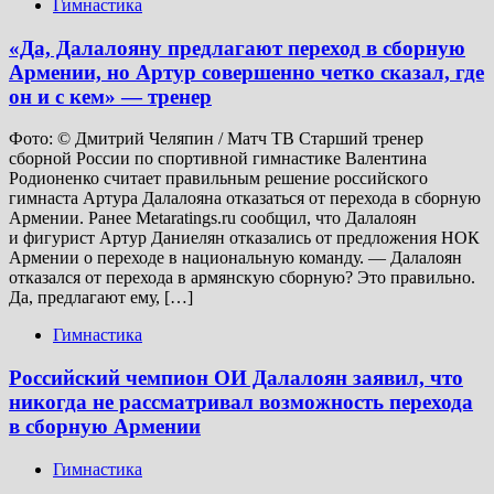
Гимнастика
«Да, Далалояну предлагают переход в сборную
Армении, но Артур совершенно четко сказал, где
он и с кем» — тренер
Фото: © Дмитрий Челяпин / Матч ТВ Старший тренер
сборной России по спортивной гимнастике Валентина
Родионенко считает правильным решение российского
гимнаста Артура Далалояна отказаться от перехода в сборную
Армении. Ранее Metaratings.ru сообщил, что Далалоян
и фигурист Артур Даниелян отказались от предложения НОК
Армении о переходе в национальную команду. — Далалоян
отказался от перехода в армянскую сборную? Это правильно.
Да, предлагают ему, […]
Гимнастика
Российский чемпион ОИ Далалоян заявил, что
никогда не рассматривал возможность перехода
в сборную Армении
Гимнастика