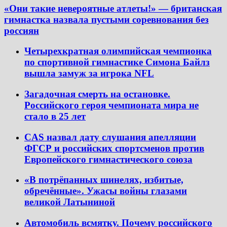
«Они такие невероятные атлеты!» — британская
гимнастка назвала пустыми соревнования без
россиян
Четырехкратная олимпийская чемпионка
по спортивной гимнастике Симона Байлз
вышла замуж за игрока NFL
Загадочная смерть на остановке.
Российского героя чемпионата мира не
стало в 25 лет
CAS назвал дату слушания апелляции
ФГСР и российских спортсменов против
Европейского гимнастического союза
«В потрёпанных шинелях, избитые,
обречённые». Ужасы войны глазами
великой Латыниной
Автомобиль всмятку. Почему российского