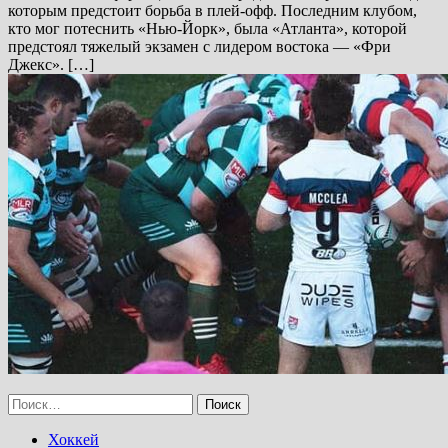
которым предстоит борьба в плей-офф. Последним клубом,
кто мог потеснить «Нью-Йорк», была «Атланта», которой
предстоял тяжелый экзамен с лидером востока — «Фри
Джекс». […]
Найти:
Хоккей