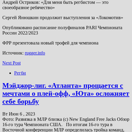
Андрей Остриков: «Для меня быть регбистом — это
своеобразное ребячество»
Сергей Янюшкин продолжит выступления за «Локомотив»
Опубликовано расписание полуфиналов PARI Чемпионата
России 2022/2023
ФРР презентовала новый трофей для чемпиона
Источник:
rugger.info
Next Post
Регби
Мэйджор-лиг. «Атланта» прощается с
мечтами о плей-офф, «Юта» осложняет
себе борьбу
Вт Июн 6 , 2023
Фото: Развязка в МЛР близка (с) New England Free Jacks Обзор
16-го тура Чемпионата США. По итогам 16-го тура в
Восточной конференции МЛР определилась тройка команд,