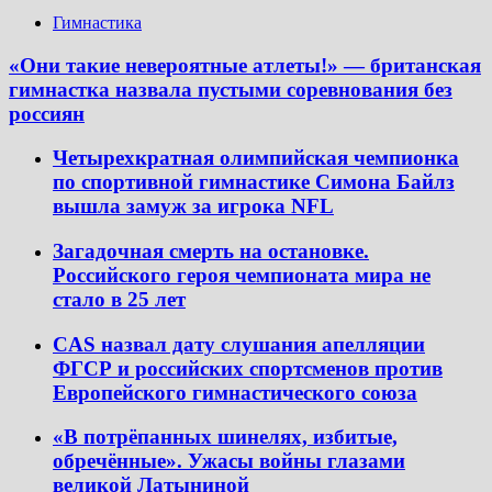
Гимнастика
«Они такие невероятные атлеты!» — британская
гимнастка назвала пустыми соревнования без
россиян
Четырехкратная олимпийская чемпионка
по спортивной гимнастике Симона Байлз
вышла замуж за игрока NFL
Загадочная смерть на остановке.
Российского героя чемпионата мира не
стало в 25 лет
CAS назвал дату слушания апелляции
ФГСР и российских спортсменов против
Европейского гимнастического союза
«В потрёпанных шинелях, избитые,
обречённые». Ужасы войны глазами
великой Латыниной