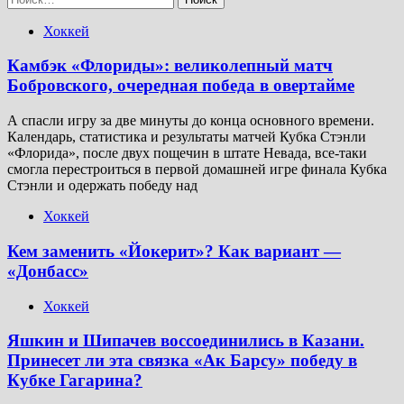
Хоккей
Камбэк «Флориды»: великолепный матч
Бобровского, очередная победа в овертайме
А спасли игру за две минуты до конца основного времени.
Календарь, статистика и результаты матчей Кубка Стэнли
«Флорида», после двух пощечин в штате Невада, все-таки
смогла перестроиться в первой домашней игре финала Кубка
Стэнли и одержать победу над
Хоккей
Кем заменить «Йокерит»? Как вариант —
«Донбасс»
Хоккей
Яшкин и Шипачев воссоединились в Казани.
Принесет ли эта связка «Ак Барсу» победу в
Кубке Гагарина?