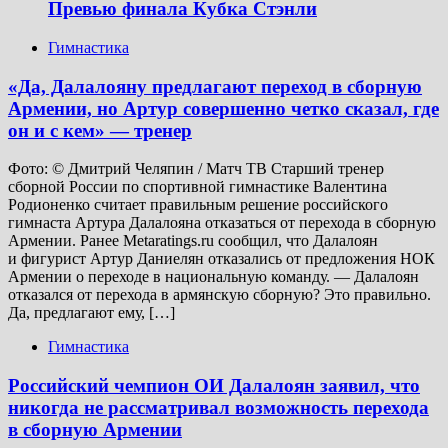
Превью финала Кубка Стэнли
Гимнастика
«Да, Далалояну предлагают переход в сборную
Армении, но Артур совершенно четко сказал, где
он и с кем» — тренер
Фото: © Дмитрий Челяпин / Матч ТВ Старший тренер
сборной России по спортивной гимнастике Валентина
Родионенко считает правильным решение российского
гимнаста Артура Далалояна отказаться от перехода в сборную
Армении. Ранее Metaratings.ru сообщил, что Далалоян
и фигурист Артур Даниелян отказались от предложения НОК
Армении о переходе в национальную команду. — Далалоян
отказался от перехода в армянскую сборную? Это правильно.
Да, предлагают ему, […]
Гимнастика
Российский чемпион ОИ Далалоян заявил, что
никогда не рассматривал возможность перехода
в сборную Армении