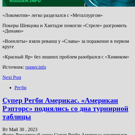
«Локомотив» легко разделался с «Металлургом»
Покеры Шевцова и Хантадзе помогли «Стреле» разгромить
«Динамо»
«Военлеты» взяли реванш у «Славы» за поражение в первом
круге
«Красный Яр» без лишних проблем разобрался с «Химиком»
Источник:
rugger.info
Next Post
Регби
Супер Регби Америкас. «Американ
Рэпторс» поднялись со дна турнирной
таблицы
Вт Май 30 , 2023
Фото: Регулярный сезон Супер Регби Америкас завершился