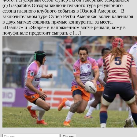
(с) Gaspafotos Обзоры заключительного тура регулярного
сезона главного клубного события в Южной Америке. В
заключительном туре Супер Регби Америкас волей календаря
в двух матчах сошлись прямые конкуренты за места.
«Пампас» и «Якаре» в напряженном матче решали, кому в
полуфинале предстоит сыграть с […]
Найти: