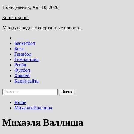
Skip
Понедельник, Авг 10, 2026
to
Soroka-Sport.
content
Международные спортивные новости.
Баскетбол
Бокс
Гандбол
Гимнастика
Регби
Футбол
Хоккей
Карта сайта
Найти:
Home
Михаэля Валлиша
Михаэля Валлиша