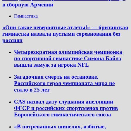
в сборную Армении
Гимнастика
«Они такие невероятные атлеты!» — британская
гимнастка назвала пустыми соревнования без
россиян
Четырехкратная олимпийская чемпионка
по спортивной гимнастике Симона Байлз
вышла замуж за игрока NFL
Загадочная смерть на остановке.
Российского героя чемпионата мира не
стало в 25 лет
CAS назвал дату слушания апелляции
ФГСР и российских спортсменов против
Европейского гимнастического союза
«В потрёпанных шинелях, избитые,