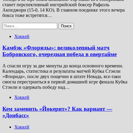
станет перспективный нигерийский боксер Рафаэль
Акпеджори (15-0, 14 КО). В главном поединке этого вечера
бокса тоже встретятся…
Найти:
Хоккей
Камбэк «Флориды»: великолепный матч
Бобровского, очередная победа в овертайме
А спасли игру за две минуты до конца основного времени.
Календарь, статистика и результаты матчей Кубка Стэнли
«Флорида», после двух пощечин в штате Невада, все-таки
смогла перестроиться в первой домашней игре финала Кубка
Стэнли и одержать победу над…
Хоккей
Кем заменить «Йокерит»? Как вариант —
«Донбасс»
Хоккей