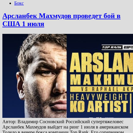
Бокс
Арсланбек Махмудов проведет бой в
США 1 июля
Автор: Владимир Сосновский Российский супертяжеловес
Арсланбек Махмудов выйдет на ринг 1 июля в американском
Толедо в вечере бокса компании Top Rank. Его соперником